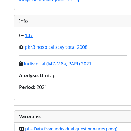
Info
147
pkr3 hospital stay total 2008
Individual (M7-M8a, PAPI) 2021
Analysis Unit
:
p
Period
:
2021
Variables
pl –
Data from individual questionnaires (long)