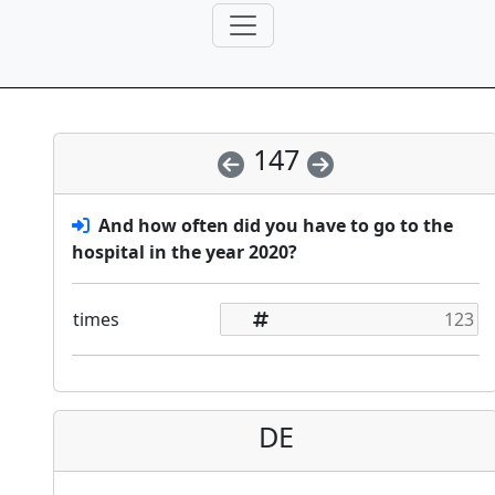
147
And how often did you have to go to the
hospital in the year 2020?
times
DE