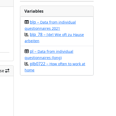
Variables
blp –
Data from individual
questionnaires 2021
blp_78 –
[de] Wie oft zu Hause
arbeiten
pl –
Data from individual
questionnaires (long)
plb0722 –
How often to work at
home
se