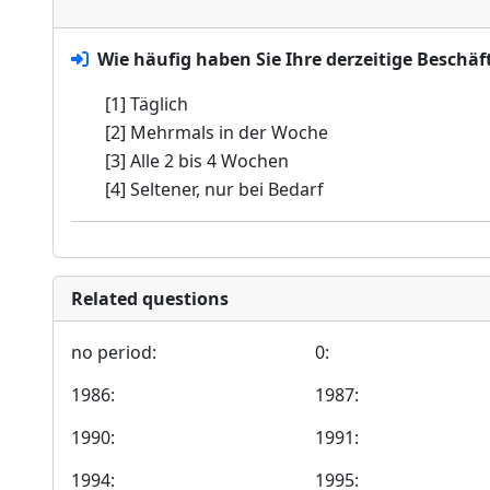
Wie häufig haben Sie Ihre derzeitige Beschä
[1] Täglich
[2] Mehrmals in der Woche
[3] Alle 2 bis 4 Wochen
[4] Seltener, nur bei Bedarf
Related questions
no period:
0:
1986:
1987:
1990:
1991:
1994:
1995: