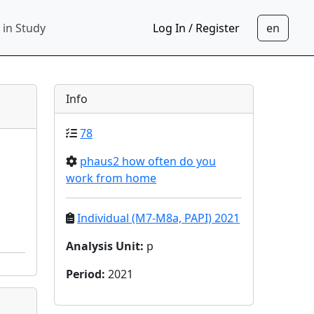
 in Study
Log In / Register
Info
78
phaus2 how often do you
work from home
Individual (M7-M8a, PAPI) 2021
Analysis Unit
:
p
Period
:
2021