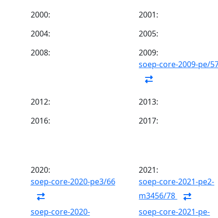
2000:
2001:
2004:
2005:
2008:
2009:
soep-core-2009-pe/5
2012:
2013:
2016:
2017:
2020:
2021:
soep-core-2020-pe3/66
soep-core-2021-pe2-
m3456/78
soep-core-2020-
soep-core-2021-pe-