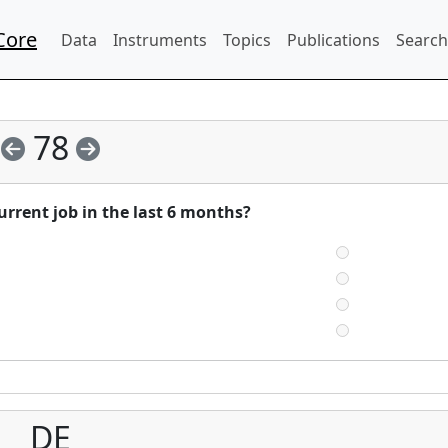
Core
Data
Instruments
Topics
Publications
Search
78
rrent job in the last 6 months?
DE