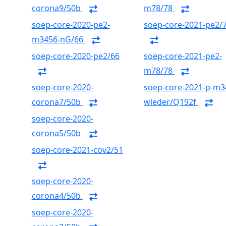
corona9/50b
m78/78
soep-core-2020-pe2-
soep-core-2021-pe2/
m3456-nG/66
soep-core-2020-pe2/66
soep-core-2021-pe2-
m78/78
soep-core-2020-
soep-core-2021-p-m3
corona7/50b
wieder/Q192f
soep-core-2020-
corona5/50b
soep-core-2021-cov2/51
soep-core-2020-
corona4/50b
soep-core-2020-