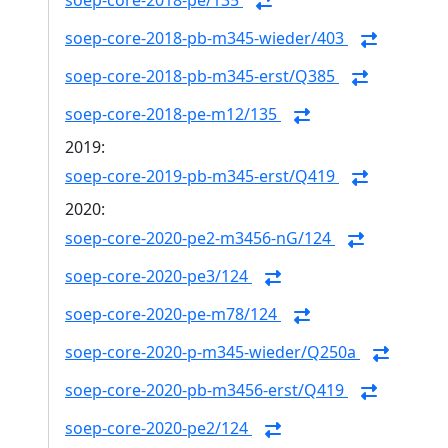
soep-core-2018-pe/135
soep-core-2018-pb-m345-wieder/403
soep-core-2018-pb-m345-erst/Q385
soep-core-2018-pe-m12/135
2019:
soep-core-2019-pb-m345-erst/Q419
2020:
soep-core-2020-pe2-m3456-nG/124
soep-core-2020-pe3/124
soep-core-2020-pe-m78/124
soep-core-2020-p-m345-wieder/Q250a
soep-core-2020-pb-m3456-erst/Q419
soep-core-2020-pe2/124