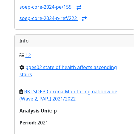
soep-core-2024-pe/155
soep-core-2024-p-ref/222
Info
12
pges02 state of health affects ascending
stairs
RKI-SOEP Corona-Monitoring nationwide
(Wave 2, PAPI) 2021/2022
Analysis Unit
:
p
Period
:
2021