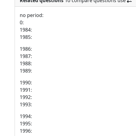
Related questions
To compare questions use
no period:
0:
1984:
1985:
1986:
1987:
1988:
1989:
1990:
1991:
1992:
1993:
1994:
1995:
1996: