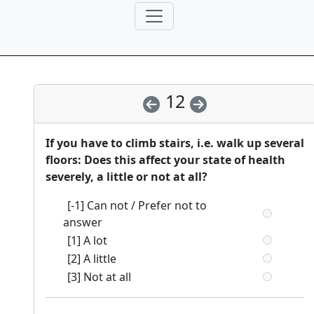
12
If you have to climb stairs, i.e. walk up several
floors: Does this affect your state of health
severely, a little or not at all?
[-1] Can not / Prefer not to
answer
[1] A lot
[2] A little
[3] Not at all