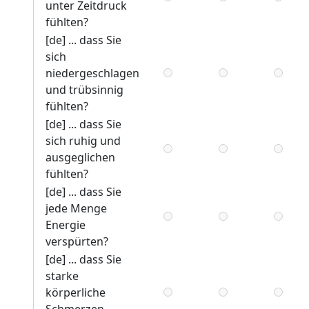
unter Zeitdruck
fühlten?
[de] ... dass Sie
sich
niedergeschlagen
und trübsinnig
fühlten?
[de] ... dass Sie
sich ruhig und
ausgeglichen
fühlten?
[de] ... dass Sie
jede Menge
Energie
verspürten?
[de] ... dass Sie
starke
körperliche