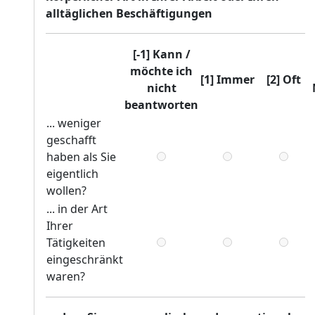
alltäglichen Beschäftigungen
[-1] Kann /
möchte ich
[1] Immer
[2] Oft
nicht
beantworten
... weniger
geschafft
haben als Sie
eigentlich
wollen?
... in der Art
Ihrer
Tätigkeiten
eingeschränkt
waren?