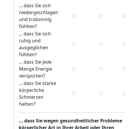
... dass Sie sich
niedergeschlagen
und trübsinnig
fühlten?
... dass Sie sich
ruhig und
ausgeglichen
fühlten?
... dass Sie jede
Menge Energie
verspürten?
... dass Sie starke
körperliche
Schmerzen
hatten?
... dass Sie wegen gesundheitlicher Probleme
körperlicher Art in Ihrer Arbeit oder Ihren