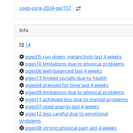
soep-core-2024-pe/157
Info
14
pges05 run-down, melancholy last 4 weeks
pges10 limitations due to physical problems
pges06 well-balanced last 4 weeks
pges13 limited socially due to health
pges04 pressed for time last 4 weeks
pges09 limitations due to physical problems
pges11 achieved less due to mental problems
pges07 used energy last 4 weeks
pges12 less careful due to emotional
problems
pges08 strong physical pain last 4 weeks