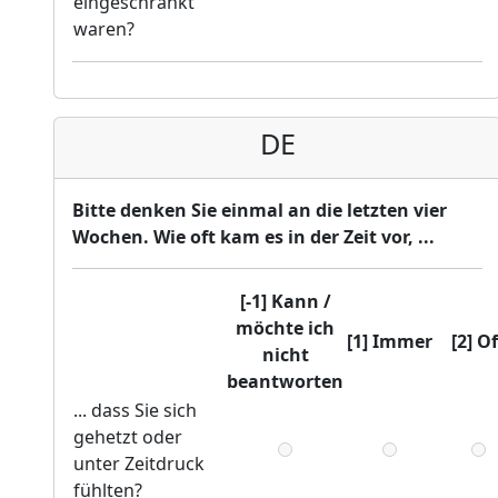
eingeschränkt
waren?
DE
Bitte denken Sie einmal an die letzten vier
Wochen. Wie oft kam es in der Zeit vor, ...
[-1] Kann /
möchte ich
[1] Immer
[2] Of
nicht
beantworten
... dass Sie sich
gehetzt oder
unter Zeitdruck
fühlten?