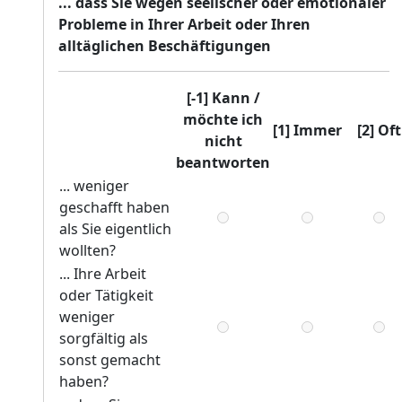
... dass Sie wegen seelischer oder emotionaler
Probleme in Ihrer Arbeit oder Ihren
alltäglichen Beschäftigungen
[-1] Kann /
möchte ich
[1] Immer
[2] Oft
nicht
beantworten
... weniger
geschafft haben
als Sie eigentlich
wollten?
... Ihre Arbeit
oder Tätigkeit
weniger
sorgfältig als
sonst gemacht
haben?