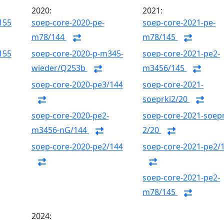
2020:
2021:
155
soep-core-2020-pe-
soep-core-2021-pe-
m78/144
m78/145
155
soep-core-2020-p-m345-
soep-core-2021-pe2-
wieder/Q253b
m3456/145
soep-core-2020-pe3/144
soep-core-2021-
soeprki2/20
soep-core-2020-pe2-
soep-core-2021-soepr
m3456-nG/144
2/20
soep-core-2020-pe2/144
soep-core-2021-pe2/
soep-core-2021-pe2-
m78/145
2024: