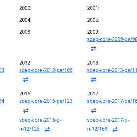
2000:
2001:
2004:
2005:
2008:
2009:
soep-core-2009-pe/9
2012:
2013:
03
soep-core-2012-pe/106
soep-core-2013-pe/1
2016:
2017:
34
soep-core-2016-pe/123
soep-core-2017-pe/1
soep-core-2016-p-
soep-core-2017-p-
m12/123
m12/168