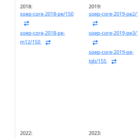
2018:
2019:
soep-core-2018-pe/150
soep-core-2019-pe2/
soep-core-2018-pe-
soep-core-2019-pe3/
m12/150
soep-core-2019-pe-
lgb/155
2022:
2023: