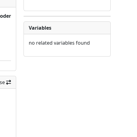
 oder
Variables
no related variables found
se