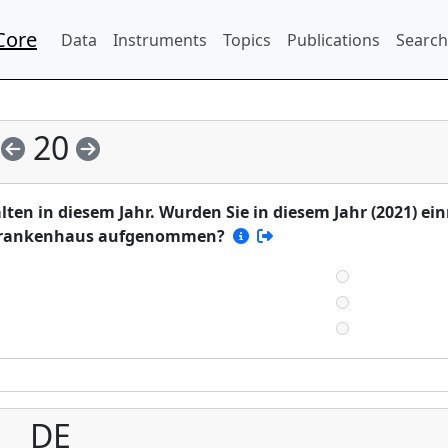
Core
Data
Instruments
Topics
Publications
Search
20
en in diesem Jahr. Wurden Sie in diesem Jahr (2021) ei
 Krankenhaus aufgenommen?
DE