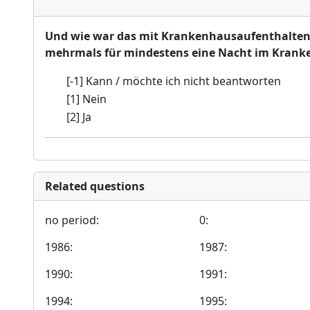
Und wie war das mit Krankenhausaufenthalten i
mehrmals für mindestens eine Nacht im Kra
[-1] Kann / möchte ich nicht beantworten
[1] Nein
[2] Ja
Related questions
no period:
0:
1986:
1987:
1990:
1991:
1994:
1995: