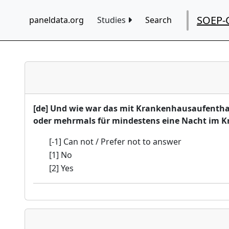
SOEP-
paneldata.org
Studies
Search
[de] Und wie war das mit Krankenhausaufenthalt
oder mehrmals für mindestens eine Nacht im
[-1] Can not / Prefer not to answer
[1] No
[2] Yes