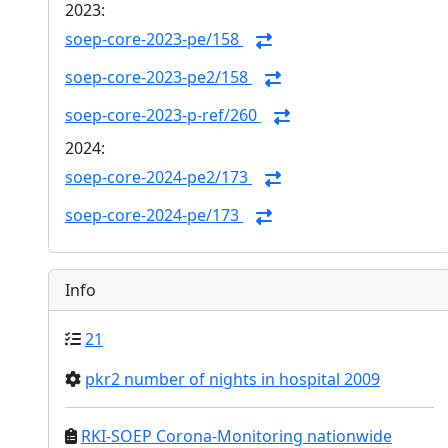
2023:
soep-core-2023-pe/158
soep-core-2023-pe2/158
soep-core-2023-p-ref/260
2024:
soep-core-2024-pe2/173
soep-core-2024-pe/173
Info
21
pkr2 number of nights in hospital 2009
RKI-SOEP Corona-Monitoring nationwide