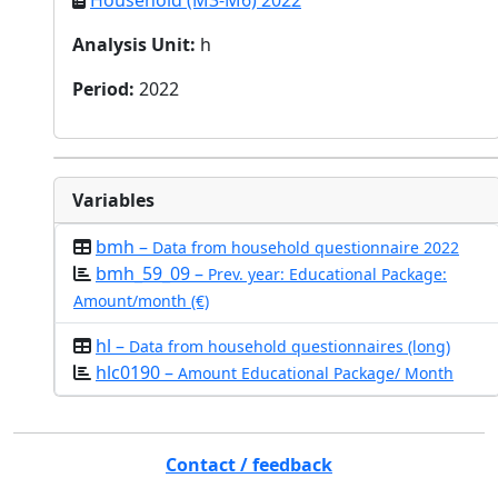
Household (M3-M6) 2022
Analysis Unit
:
h
Period
:
2022
Variables
bmh –
Data from household questionnaire 2022
bmh_59_09 –
Prev. year: Educational Package:
Amount/month (€)
hl –
Data from household questionnaires (long)
hlc0190 –
Amount Educational Package/ Month
Contact / feedback