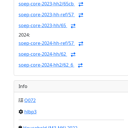
soep-core-2023-hh2/65cb
soep-core-2023-hh-ref/57
soep-core-2023-hh/65
2024:
soep-core-2024-hh-ref/57
soep-core-2024-hh/62
soep-core-2024-hh2/62_6
Info
Q072
hlbp3