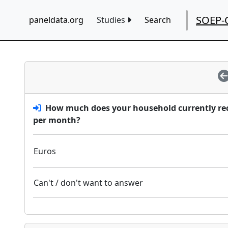
SOEP-
paneldata.org
Studies
Search
How much does your household currently rec
per month?
Euros
Can't / don't want to answer