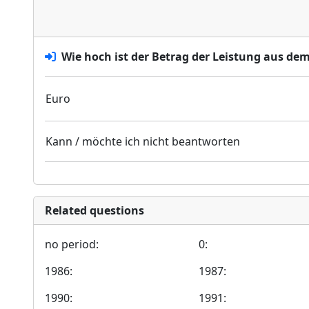
Wie hoch ist der Betrag der Leistung aus de
Euro
Kann / möchte ich nicht beantworten
Related questions
no period:
0:
1986:
1987:
1990:
1991: