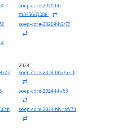
60
soep-core-2020-hh-
m3456/Q088
60
soep-core-2020-hh2/73
60
2024:
ef/73
soep-core-2024-hh2/63_6
6
soep-core-2024-hh/63
66cb
soep-core-2024-hh-ref/73