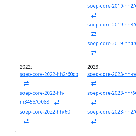
soep-core-2019-hh2/
soep-core-2019-hh3/
soep-core-2019-hh4/
2022:
2023:
soep-core-2022-hh2/60cb
soep-core-2023-hh-r
soep-core-2022-hh-
soep-core-2023-hh/6
m3456/Q088
soep-core-2022-hh/60
soep-core-2023-hh2/