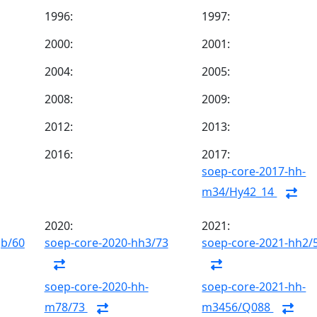
1996:
1997:
2000:
2001:
2004:
2005:
2008:
2009:
2012:
2013:
2016:
2017:
soep-core-2017-hh-
m34/Hy42_14
2020:
2021:
gb/60
soep-core-2020-hh3/73
soep-core-2021-hh2/
soep-core-2020-hh-
soep-core-2021-hh-
m78/73
m3456/Q088