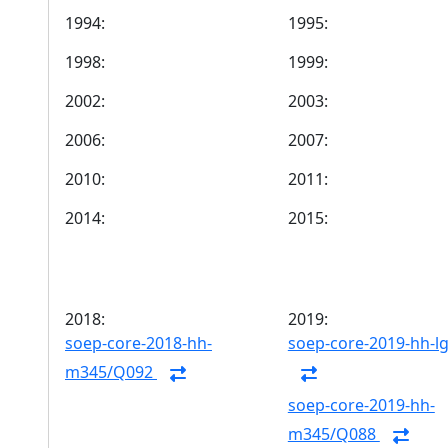
1994:
1995:
1998:
1999:
2002:
2003:
2006:
2007:
2010:
2011:
2014:
2015:
2018:
2019:
soep-core-2018-hh-
soep-core-2019-hh-l
m345/Q092
soep-core-2019-hh-
m345/Q088