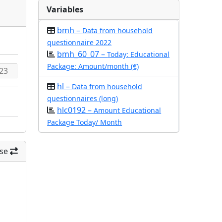
Variables
bmh –
Data from household
questionnaire 2022
bmh_60_07 –
Today: Educational
Package: Amount/month (€)
hl –
Data from household
questionnaires (long)
hlc0192 –
Amount Educational
Package Today/ Month
se