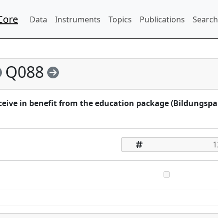
Core
Data
Instruments
Topics
Publications
Search
Q088
eive in benefit from the education package (Bildungspa