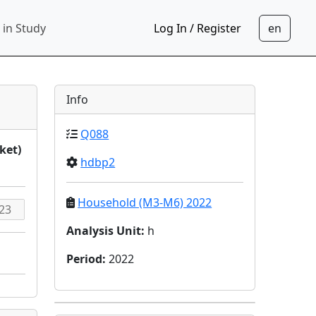
 in Study
Log In / Register
Info
Q088
ket)
hdbp2
Household (M3-M6) 2022
Analysis Unit
:
h
Period
:
2022