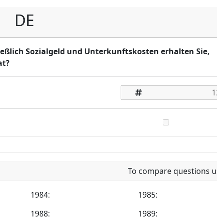
DE
hließlich Sozialgeld und Unterkunftskosten erhalten Sie,
at?
To compare questions u
1984:
1985:
1988:
1989: