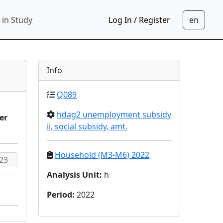
 in Study
Log In / Register
Info
Q089
hdag2 unemployment subsidy
er
ii, social subsidy, amt.
Household (M3-M6) 2022
Analysis Unit
:
h
Period
:
2022