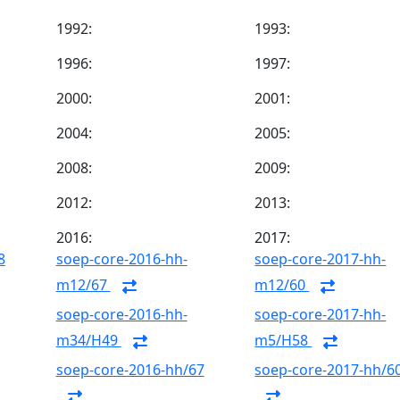
1992:
1993:
1996:
1997:
2000:
2001:
2004:
2005:
2008:
2009:
2012:
2013:
2016:
2017:
8
soep-core-2016-hh-
soep-core-2017-hh-
m12/67
m12/60
soep-core-2016-hh-
soep-core-2017-hh-
m34/H49
m5/H58
soep-core-2016-hh/67
soep-core-2017-hh/6