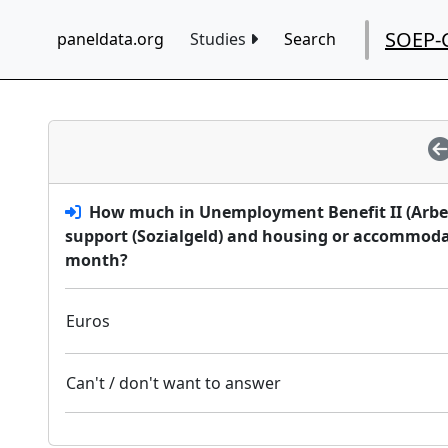
SOEP-
paneldata.org
Studies
Search
How much in Unemployment Benefit II (Arbeits
support (Sozialgeld) and housing or accommodat
month?
Euros
Can't / don't want to answer