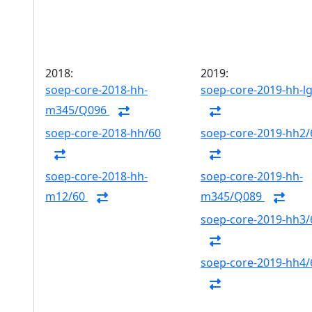
2018:
2019:
soep-core-2018-hh-
soep-core-2019-hh-l
m345/Q096
soep-core-2018-hh/60
soep-core-2019-hh2/
soep-core-2018-hh-
soep-core-2019-hh-
m12/60
m345/Q089
soep-core-2019-hh3/
soep-core-2019-hh4/