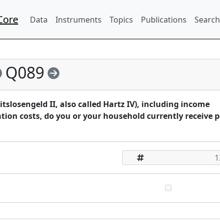
Core
Data
Instruments
Topics
Publications
Search
Q089
losengeld II, also called Hartz IV), including income
ion costs, do you or your household currently receive p