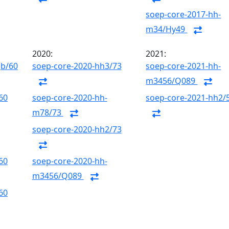
soep-core-2017-hh-
m34/Hy49
2020:
2021:
gb/60
soep-core-2020-hh3/73
soep-core-2021-hh-
m3456/Q089
60
soep-core-2020-hh-
soep-core-2021-hh2/
m78/73
soep-core-2020-hh2/73
60
soep-core-2020-hh-
m3456/Q089
60