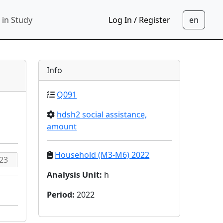
 in Study
Log In / Register
Info
Q091
hdsh2 social assistance,
amount
Household (M3-M6) 2022
Analysis Unit
:
h
Period
:
2022