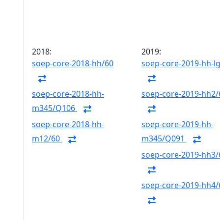
2018:
2019:
soep-core-2018-hh/60
soep-core-2019-hh-l
soep-core-2018-hh-
soep-core-2019-hh2/
m345/Q106
soep-core-2018-hh-
soep-core-2019-hh-
m12/60
m345/Q091
soep-core-2019-hh3/
soep-core-2019-hh4/