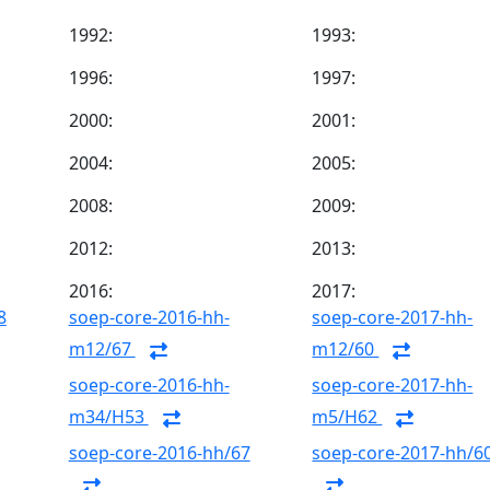
1992:
1993:
1996:
1997:
2000:
2001:
2004:
2005:
2008:
2009:
2012:
2013:
2016:
2017:
8
soep-core-2016-hh-
soep-core-2017-hh-
m12/67
m12/60
soep-core-2016-hh-
soep-core-2017-hh-
m34/H53
m5/H62
soep-core-2016-hh/67
soep-core-2017-hh/6