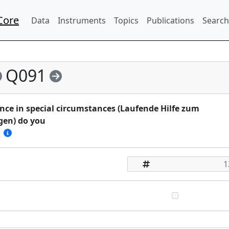
Core
Data
Instruments
Topics
Publications
Search
Q091
ce in special circumstances (Laufende Hilfe zum
gen) do you