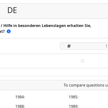
DE
/ Hilfe in besonderen Lebenslagen erhalten Sie,
at?
To compare questions u
1984:
1985:
1988:
1989: