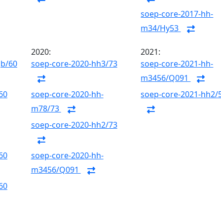
soep-core-2017-hh-
m34/Hy53
2020:
2021:
gb/60
soep-core-2020-hh3/73
soep-core-2021-hh-
m3456/Q091
60
soep-core-2020-hh-
soep-core-2021-hh2/
m78/73
soep-core-2020-hh2/73
60
soep-core-2020-hh-
m3456/Q091
60