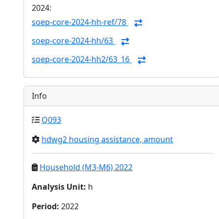
2024:
soep-core-2024-hh-ref/78
soep-core-2024-hh/63
soep-core-2024-hh2/63_16
Info
Q093
hdwg2 housing assistance, amount
Household (M3-M6) 2022
Analysis Unit
:
h
Period
:
2022