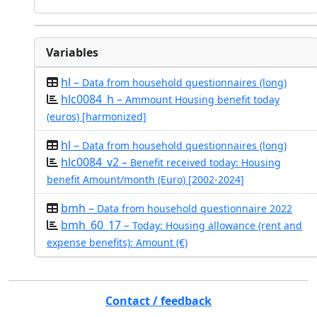
Variables
hl –
Data from household questionnaires (long)
hlc0084_h –
Ammount Housing benefit today
(euros) [harmonized]
hl –
Data from household questionnaires (long)
hlc0084_v2 –
Benefit received today: Housing
benefit Amount/month (Euro) [2002-2024]
bmh –
Data from household questionnaire 2022
bmh_60_17 –
Today: Housing allowance (rent and
expense benefits): Amount (€)
Contact / feedback