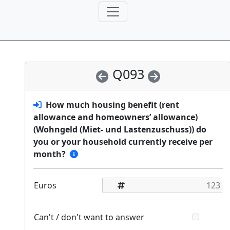
Q093
How much housing benefit (rent
allowance and homeowners’ allowance)
(Wohngeld (Miet- und Lastenzuschuss)) do
you or your household currently receive per
month?
Euros
Can't / don't want to answer