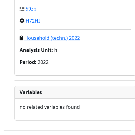
59zb
H72HI
Household (techn.) 2022
Analysis Unit
:
h
Period
:
2022
Variables
no related variables found