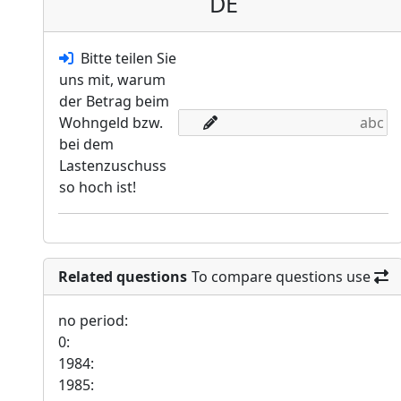
DE
Bitte teilen Sie
uns mit, warum
der Betrag beim
Wohngeld bzw.
bei dem
Lastenzuschuss
so hoch ist!
Related questions
To compare questions use
no period:
0:
1984:
1985: