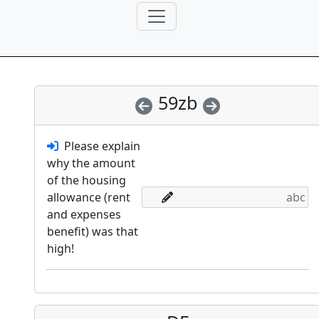
59zb
Please explain
why the amount
of the housing
allowance (rent
and expenses
benefit) was that
high!