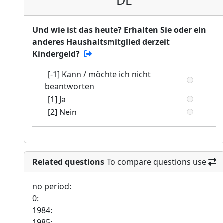
DE
Und wie ist das heute? Erhalten Sie oder ein
anderes Haushaltsmitglied derzeit
Kindergeld?
[-1] Kann / möchte ich nicht
beantworten
[1] Ja
[2] Nein
Related questions
To compare questions use
no period:
0:
1984:
1985: