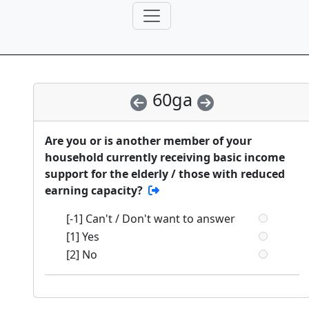
60ga
Are you or is another member of your
household currently receiving basic income
support for the elderly / those with reduced
earning capacity?
[-1] Can't / Don't want to answer
[1] Yes
[2] No