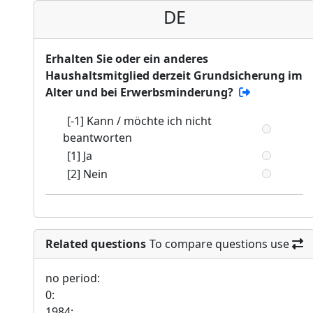
DE
Erhalten Sie oder ein anderes
Haushaltsmitglied derzeit Grundsicherung im
Alter und bei Erwerbsminderung?
[-1] Kann / möchte ich nicht
beantworten
[1] Ja
[2] Nein
Related questions
To compare questions use
no period:
0:
1984: