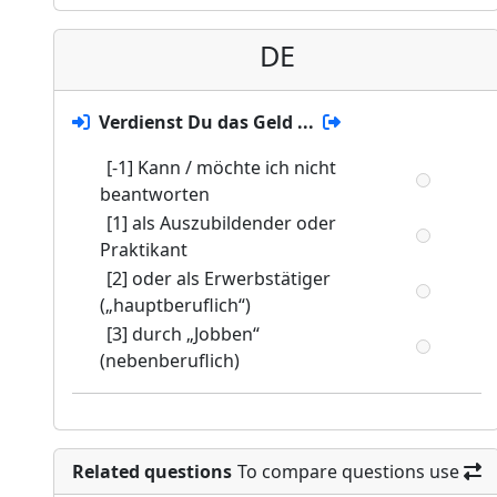
DE
Verdienst Du das Geld ...
[-1] Kann / möchte ich nicht
beantworten
[1] als Auszubildender oder
Praktikant
[2] oder als Erwerbstätiger
(„hauptberuflich“)
[3] durch „Jobben“
(nebenberuflich)
Related questions
To compare questions use