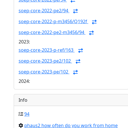
soep-core-2022-pe2/94
soep-core-2022-p-m3456/Q192f
soep-core-2022-pe2-m3456/94
2023:
soep-core-2023-p-ref/163
soep-core-2023-pe2/102
soep-core-2023-pe/102
2024:
Info
94
phaus2 how often do you work from home