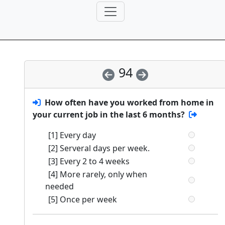
94
How often have you worked from home in
your current job in the last 6 months?
[1] Every day
[2] Serveral days per week.
[3] Every 2 to 4 weeks
[4] More rarely, only when
needed
[5] Once per week