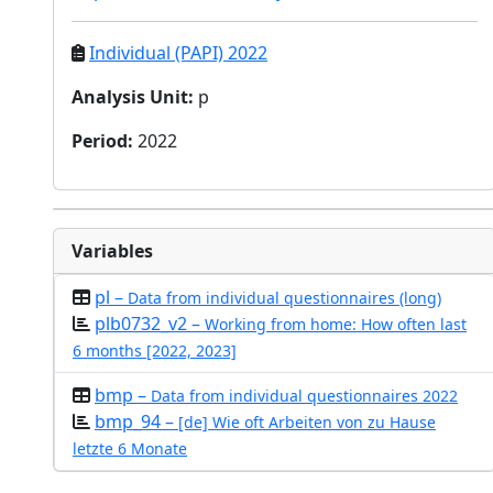
Individual (PAPI) 2022
Analysis Unit
:
p
Period
:
2022
Variables
pl –
Data from individual questionnaires (long)
plb0732_v2 –
Working from home: How often last
6 months [2022, 2023]
bmp –
Data from individual questionnaires 2022
bmp_94 –
[de] Wie oft Arbeiten von zu Hause
letzte 6 Monate