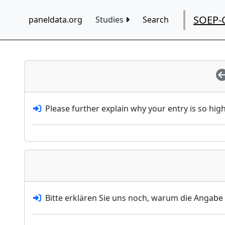
SOEP-
paneldata.org
Studies
Search
Please further explain why your entry is so high
Bitte erklären Sie uns noch, warum die Angabe 