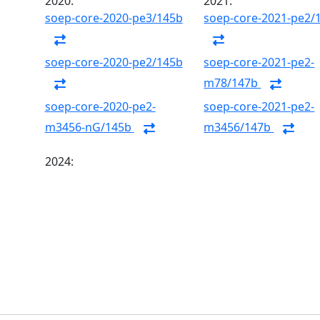
2020:
2021:
soep-core-2020-pe3/145b
soep-core-2021-pe2/
soep-core-2020-pe2/145b
soep-core-2021-pe2-
m78/147b
soep-core-2020-pe2-
soep-core-2021-pe2-
m3456-nG/145b
m3456/147b
2024: