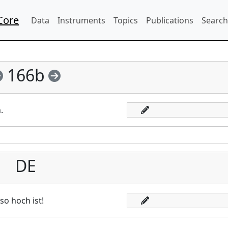
Core
Data
Instruments
Topics
Publications
Search
166b
.
DE
so hoch ist!