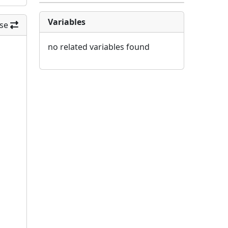
Variables
se
no related variables found