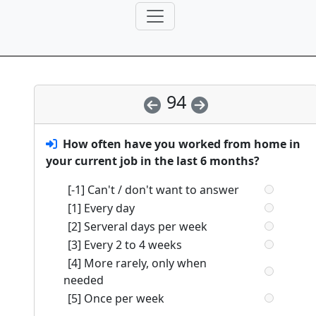
94
How often have you worked from home in
your current job in the last 6 months?
[-1] Can't / don't want to answer
[1] Every day
[2] Serveral days per week
[3] Every 2 to 4 weeks
[4] More rarely, only when
needed
[5] Once per week