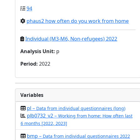
94
phaus2 how often do you work from home
Individual (M3-M6, Non-refugees) 2022
Analysis Unit
:
p
Period
:
2022
Variables
pl –
Data from individual questionnaires (long)
plb0732_v2 –
Working from home: How often last
6 months [2022, 2023]
bmp –
Data from individual questionnaires 2022