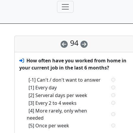
94
How often have you worked from home in
your current job in the last 6 months?
[-1] Can't / don't want to answer
[1] Every day
[2] Serveral days per week
[3] Every 2 to 4 weeks
[4] More rarely, only when
needed
[5] Once per week