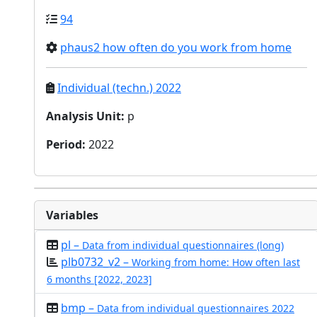
94
phaus2 how often do you work from home
Individual (techn.) 2022
Analysis Unit
:
p
Period
:
2022
Variables
pl –
Data from individual questionnaires (long)
plb0732_v2 –
Working from home: How often last
6 months [2022, 2023]
bmp –
Data from individual questionnaires 2022