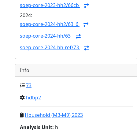
soep-core-2023-hh2/66cb
2024:
soep-core-2024-hh2/63_6
soep-core-2024-hh/63
soep-core-2024-hh-ref/73
Info
73
hdbp2
Household (M3-M9) 2023
Analysis Unit
:
h