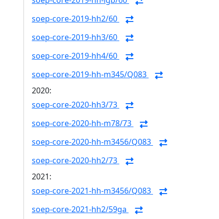
soep-core-2019-hh-lgb/60
soep-core-2019-hh2/60
soep-core-2019-hh3/60
soep-core-2019-hh4/60
soep-core-2019-hh-m345/Q083
2020:
soep-core-2020-hh3/73
soep-core-2020-hh-m78/73
soep-core-2020-hh-m3456/Q083
soep-core-2020-hh2/73
2021:
soep-core-2021-hh-m3456/Q083
soep-core-2021-hh2/59ga