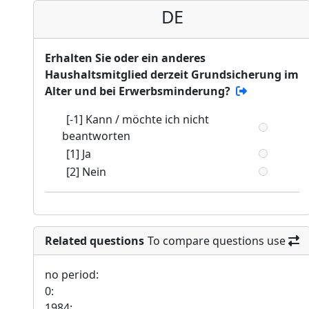
DE
Erhalten Sie oder ein anderes
Haushaltsmitglied derzeit Grundsicherung im
Alter und bei Erwerbsminderung?
[-1] Kann / möchte ich nicht
beantworten
[1] Ja
[2] Nein
Related questions
To compare questions use
no period:
0:
1984: