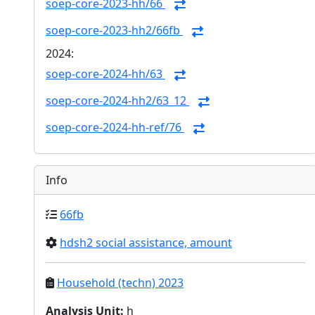
soep-core-2023-hh/66
soep-core-2023-hh2/66fb
2024:
soep-core-2024-hh/63
soep-core-2024-hh2/63_12
soep-core-2024-hh-ref/76
Info
66fb
hdsh2 social assistance, amount
Household (techn) 2023
Analysis Unit
:
h