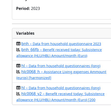
Period
:
2023
Variables
bnh –
Data from household questionnaire 2023
bnh_66fb –
Benefit received today: Subsistence
allowance (HLU/HBL) Amount/month (Euro)
hl –
Data from household questionnaires (long)
hlc0068_h –
Assistance Living expenses Ammount
(euros) [harmonized]
hl –
Data from household questionnaires (long)
hlc0068_v2 –
Benefit received today: Subsistence
allowance (HLU/HBL) Amount/month (Euro) [200