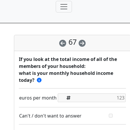
67
If you look at the total income of all of the
members of your household:
what is your monthly household income
today?
euros per month
Can't / don't want to answer