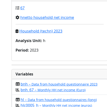
67
hnetto household net income
Household (techn) 2023
Analysis Unit
:
h
Period
:
2023
Variables
bnh –
Data from household questionnaire 2023
bnh_67 –
Monthly HH net income (Euro)
hl –
Data from household questionnaires (long)
hlc0005_h –
Monthly HH net income (euros)