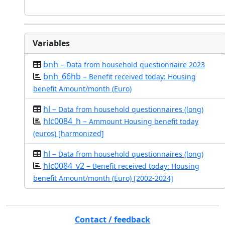
Variables
bnh –
Data from household questionnaire 2023
bnh_66hb –
Benefit received today: Housing
benefit Amount/month (Euro)
hl –
Data from household questionnaires (long)
hlc0084_h –
Ammount Housing benefit today
(euros) [harmonized]
hl –
Data from household questionnaires (long)
hlc0084_v2 –
Benefit received today: Housing
benefit Amount/month (Euro) [2002-2024]
Contact / feedback