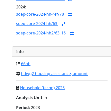
2024:
soep-core-2024-hh-ref/78
soep-core-2024-hh/63
soep-core-2024-hh2/63_16
Info
66hb
hdwg2 housing assistance, amount
Household (techn) 2023
Analysis Unit
:
h
Period
:
2023