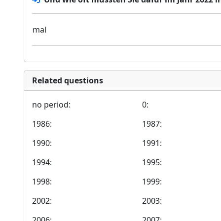
mal
Related questions
no period:
0:
1986:
1987:
1990:
1991:
1994:
1995:
1998:
1999:
2002:
2003:
2006:
2007: