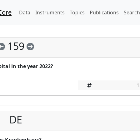
Core
Data
Instruments
Topics
Publications
Search
159
ital in the year 2022?
DE
ins Krankenhaus?