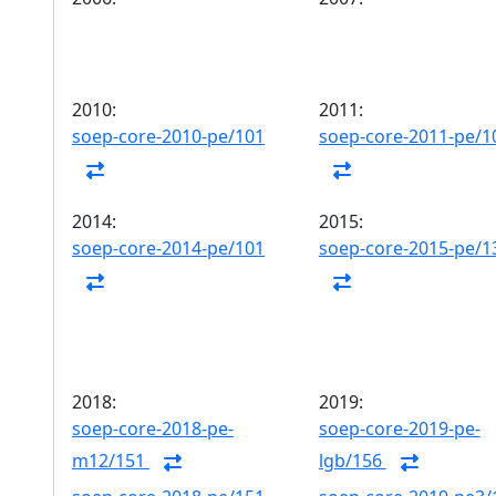
2010:
2011:
soep-core-2010-pe/101
soep-core-2011-pe/1
2014:
2015:
soep-core-2014-pe/101
soep-core-2015-pe/1
2018:
2019:
soep-core-2018-pe-
soep-core-2019-pe-
m12/151
lgb/156