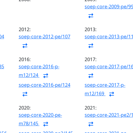
soep-core-2009-pe/9
2012:
2013:
04
soep-core-2012-pe/107
soep-core-2013-pe/1
2016:
2017:
35
soep-core-2016-p-
soep-core-2017-pe/1
m12/124
soep-core-2016-pe/124
soep-core-2017-p-
m12/169
2020:
2021:
soep-core-2020-pe-
soep-core-2021-pe2/
m78/145