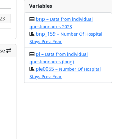
Variables
bnp –
Data from individual
questionnaires 2023
bnp_159 –
Number Of Hospital
Stays Prev. Year
se
pl –
Data from individual
questionnaires (long)
ple0055 –
Number Of Hospital
Stays Prev. Year