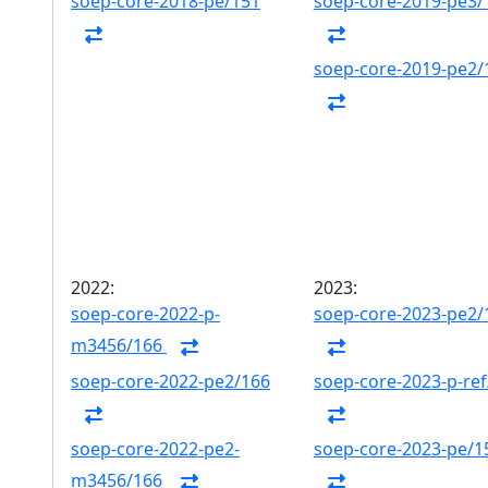
soep-core-2018-pe/151
soep-core-2019-pe3/
soep-core-2019-pe2/
2022:
2023:
soep-core-2022-p-
soep-core-2023-pe2/
m3456/166
soep-core-2022-pe2/166
soep-core-2023-p-ref
soep-core-2022-pe2-
soep-core-2023-pe/1
m3456/166