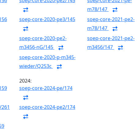
156
soep-core-2020-pe2/145
soep-core-2021-pe-
m78/147
156
soep-core-2020-pe3/145
soep-core-2021-pe2-
m78/147
soep-core-2020-pe2-
soep-core-2021-pe2-
m3456-nG/145
m3456/147
soep-core-2020-p-m345-
wieder/Q253c
2024:
159
soep-core-2024-pe/174
/261
soep-core-2024-pe2/174
59