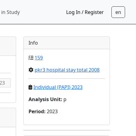
 in Study
Log In / Register
Info
159
pkr3 hospital stay total 2008
Individual (PAPI) 2023
Analysis Unit
:
p
Period
:
2023