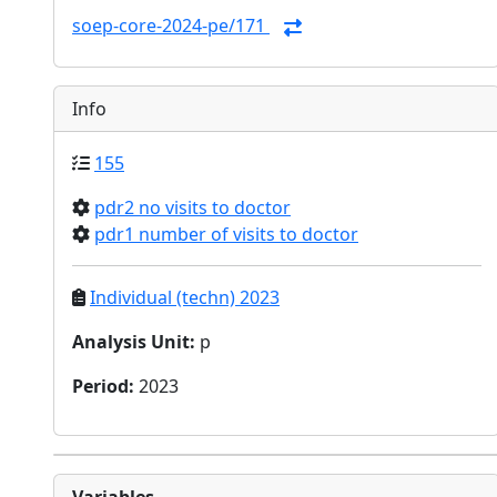
soep-core-2024-pe/171
Info
155
pdr2 no visits to doctor
pdr1 number of visits to doctor
Individual (techn) 2023
Analysis Unit
:
p
Period
:
2023