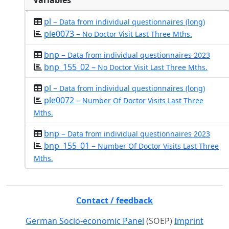
Variables
pl –
Data from individual questionnaires (long)
ple0073 –
No Doctor Visit Last Three Mths.
bnp –
Data from individual questionnaires 2023
bnp_155_02 –
No Doctor Visit Last Three Mths.
pl –
Data from individual questionnaires (long)
ple0072 –
Number Of Doctor Visits Last Three
Mths.
bnp –
Data from individual questionnaires 2023
bnp_155_01 –
Number Of Doctor Visits Last Three
Mths.
Contact / feedback
German Socio-economic Panel
(SOEP)
Imprint