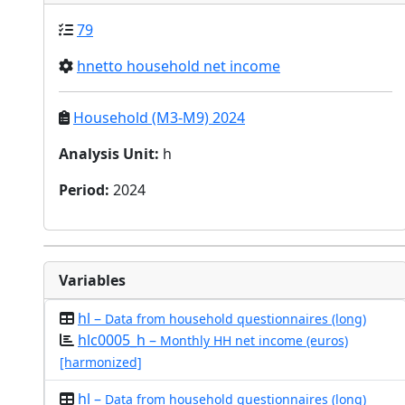
79
hnetto household net income
Household (M3-M9) 2024
Analysis Unit
:
h
Period
:
2024
Variables
hl –
Data from household questionnaires (long)
hlc0005_h –
Monthly HH net income (euros)
[harmonized]
hl –
Data from household questionnaires (long)