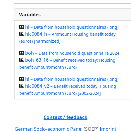
Variables
hl –
Data from household questionnaires (long)
hlc0084_h –
Ammount Housing benefit today
(euros) [harmonized]
boh –
Data from household questionnaire 2024
boh_63_16 –
Benefit received today: Housing
benefit Amount/month (Euro)
hl –
Data from household questionnaires (long)
hlc0084_v2 –
Benefit received today: Housing
benefit Amount/month (Euro) [2002-2024]
Contact / feedback
German Socio-economic Panel
(SOEP)
Imprint