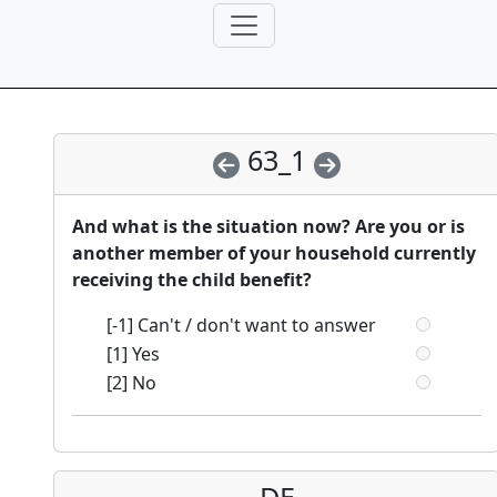
63_1
And what is the situation now? Are you or is
another member of your household currently
receiving the child benefit?
[-1] Can't / don't want to answer
[1] Yes
[2] No