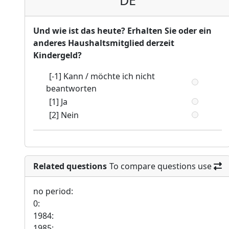
DE
Und wie ist das heute? Erhalten Sie oder ein
anderes Haushaltsmitglied derzeit
Kindergeld?
[-1] Kann / möchte ich nicht
beantworten
[1] Ja
[2] Nein
Related questions
To compare questions use
no period:
0:
1984:
1985: