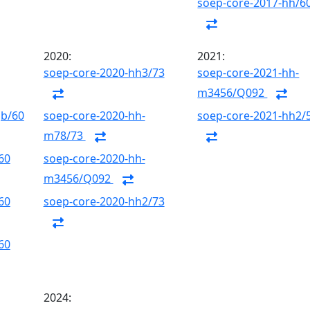
soep-core-2017-hh/6
2020:
2021:
soep-core-2020-hh3/73
soep-core-2021-hh-
m3456/Q092
gb/60
soep-core-2020-hh-
soep-core-2021-hh2/
m78/73
60
soep-core-2020-hh-
m3456/Q092
60
soep-core-2020-hh2/73
60
2024: