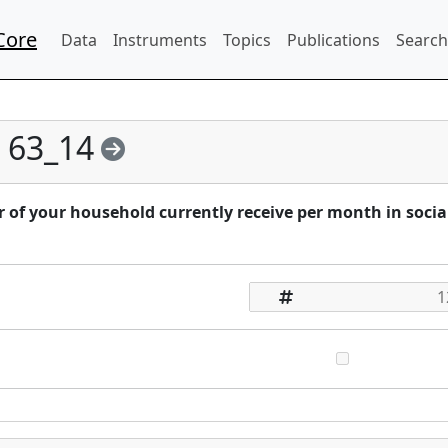
Core
Data
Instruments
Topics
Publications
Search
63_14
 your household currently receive per month in socia