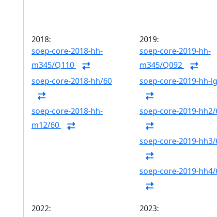
2018:
2019:
soep-core-2018-hh-
soep-core-2019-hh-
m345/Q110
m345/Q092
soep-core-2018-hh/60
soep-core-2019-hh-l
soep-core-2018-hh-
soep-core-2019-hh2/
m12/60
soep-core-2019-hh3/
soep-core-2019-hh4/
2022:
2023: