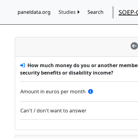
SOEP-
paneldata.org
Studies
Search
How much money do you or another member of
security benefits or disability income?
Amount in euros per month
Can't / don't want to answer