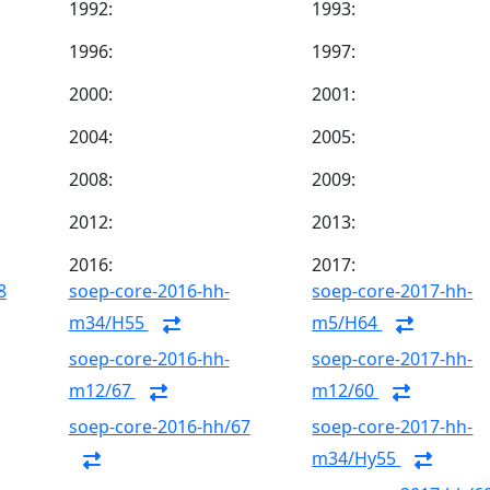
1992:
1993:
1996:
1997:
2000:
2001:
2004:
2005:
2008:
2009:
2012:
2013:
2016:
2017:
8
soep-core-2016-hh-
soep-core-2017-hh-
m34/H55
m5/H64
soep-core-2016-hh-
soep-core-2017-hh-
m12/67
m12/60
soep-core-2016-hh/67
soep-core-2017-hh-
m34/Hy55