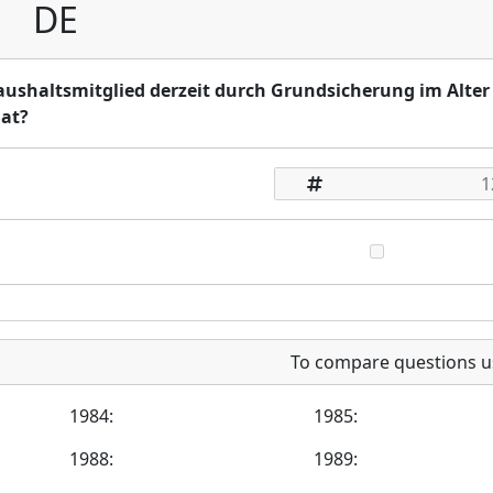
DE
Haushaltsmitglied derzeit durch Grundsicherung im Alte
at?
To compare questions u
1984:
1985:
1988:
1989: