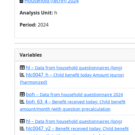
Household (techn) 2024
Analysis Unit
:
h
Period
:
2024
Variables
hl –
Data from household questionnaires (long)
hlc0047_h –
Child benefit today Amount (euros)
[harmonized]
boh –
Data from household questionnaire 2024
boh_63_4 –
Benefit received today: Child benefit
amount/month (with question precalculation
hl –
Data from household questionnaires (long)
hlc0047_v2 –
Benefit received today: Child benefit