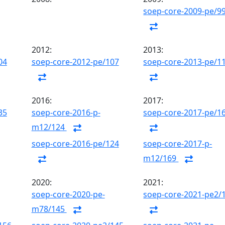
soep-core-2009-pe/9
2012:
2013:
04
soep-core-2012-pe/107
soep-core-2013-pe/1
2016:
2017:
35
soep-core-2016-p-
soep-core-2017-pe/1
m12/124
soep-core-2016-pe/124
soep-core-2017-p-
m12/169
2020:
2021:
soep-core-2020-pe-
soep-core-2021-pe2/
m78/145