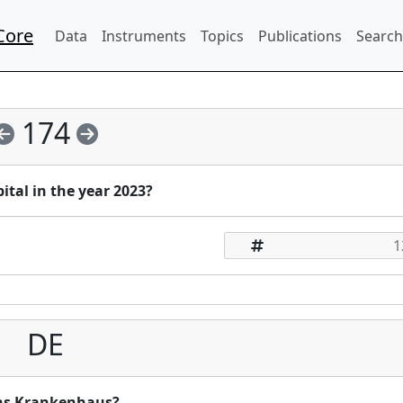
Core
Data
Instruments
Topics
Publications
Search
174
ital in the year 2023?
DE
ins Krankenhaus?