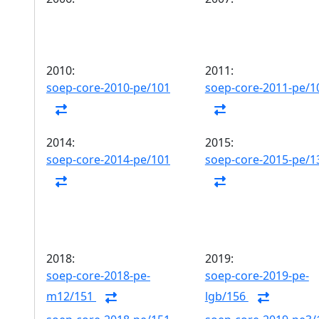
2010:
2011:
soep-core-2010-pe/101
soep-core-2011-pe/1
2014:
2015:
soep-core-2014-pe/101
soep-core-2015-pe/1
2018:
2019:
soep-core-2018-pe-
soep-core-2019-pe-
m12/151
lgb/156