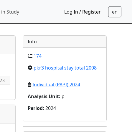
 in Study
Log In / Register
Info
174
pkr3 hospital stay total 2008
Individual (PAPI) 2024
Analysis Unit
:
p
Period
:
2024