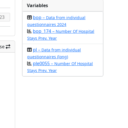
Variables
bop –
Data from individual
questionnaires 2024
bop_174 –
Number Of Hospital
Stays Prev. Year
se
pl –
Data from individual
questionnaires (long)
ple0055 –
Number Of Hospital
Stays Prev. Year