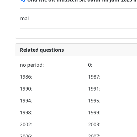
mal
Related questions
no period:
0:
1986:
1987:
1990:
1991:
1994:
1995:
1998:
1999:
2002:
2003:
2006:
2007: