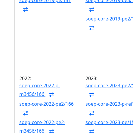
soep-core-2018-pe/151
soep-core-2019-pe3/
soep-core-2019-pe2/
2022:
2023:
soep-core-2022-p-
soep-core-2023-pe2/
m3456/166
soep-core-2022-pe2/166
soep-core-2023-p-ref
soep-core-2022-pe2-
soep-core-2023-pe/1
m3456/166