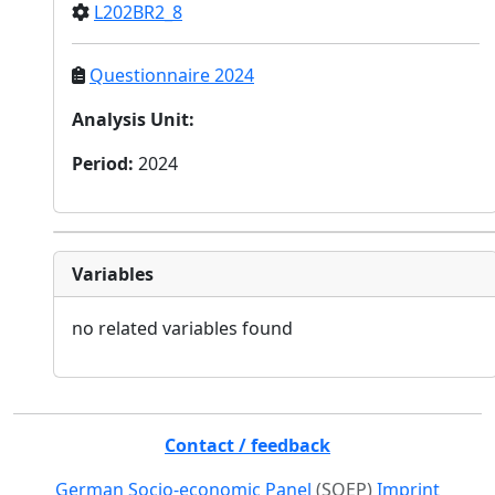
L202BR2_8
Questionnaire 2024
Analysis Unit
:
Period
:
2024
Variables
no related variables found
Contact / feedback
German Socio-economic Panel
(SOEP)
Imprint