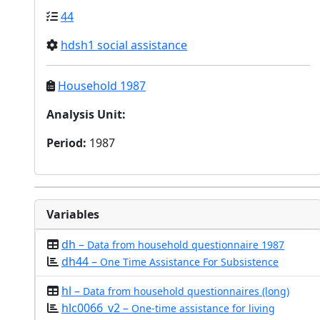
44
hdsh1 social assistance
Household 1987
Analysis Unit
:
Period
:
1987
Variables
dh –
Data from household questionnaire 1987
dh44 –
One Time Assistance For Subsistence
hl –
Data from household questionnaires (long)
hlc0066_v2 –
One-time assistance for living