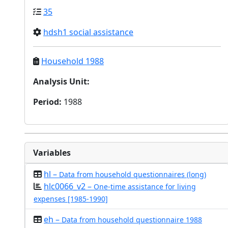
35
hdsh1 social assistance
Household 1988
Analysis Unit
:
Period
:
1988
Variables
hl –
Data from household questionnaires (long)
hlc0066_v2 –
One-time assistance for living
expenses [1985-1990]
eh –
Data from household questionnaire 1988