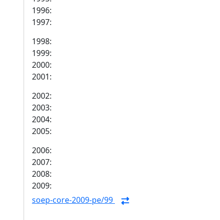
1996:
1997:
1998:
1999:
2000:
2001:
2002:
2003:
2004:
2005:
2006:
2007:
2008:
2009:
soep-core-2009-pe/99