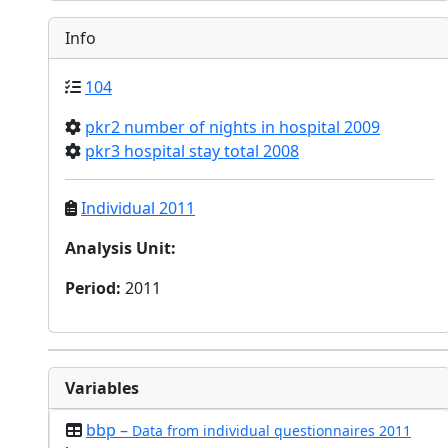
Info
104
pkr2 number of nights in hospital 2009
pkr3 hospital stay total 2008
Individual 2011
Analysis Unit
:
Period
:
2011
Variables
bbp –
Data from individual questionnaires 2011