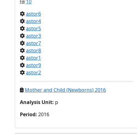
10
astor6
astor4
astor5
astor3
astor7
astor8
astor1
astor9
astor2
Mother and Child (Newborns) 2016
Analysis Unit
:
p
Period
:
2016