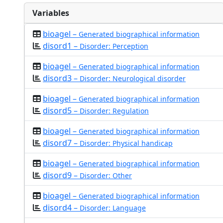
Variables
bioagel –
Generated biographical information
disord1 –
Disorder: Perception
bioagel –
Generated biographical information
disord3 –
Disorder: Neurological disorder
bioagel –
Generated biographical information
disord5 –
Disorder: Regulation
bioagel –
Generated biographical information
disord7 –
Disorder: Physical handicap
bioagel –
Generated biographical information
disord9 –
Disorder: Other
bioagel –
Generated biographical information
disord4 –
Disorder: Language