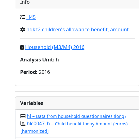
Info
H45
hdkz2 children's allowance benefit, amount
Household (M3/M4) 2016
Analysis Unit
:
h
Period
:
2016
Variables
hl –
Data from household questionnaires (long)
hlc0047_h –
Child benefit today Amount (euros)
[harmonized]