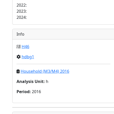
2022:
2023:
2024:
Info
H46
hdbg1
Household (M3/M4) 2016
Analysis Unit
:
h
Period
:
2016