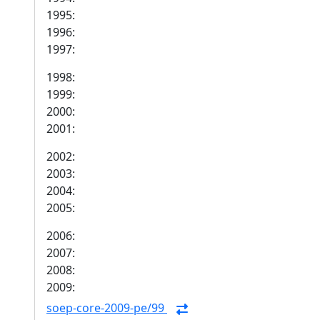
1995:
1996:
1997:
1998:
1999:
2000:
2001:
2002:
2003:
2004:
2005:
2006:
2007:
2008:
2009:
soep-core-2009-pe/99