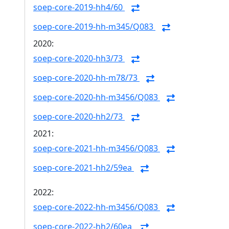
soep-core-2019-hh4/60
soep-core-2019-hh-m345/Q083
2020:
soep-core-2020-hh3/73
soep-core-2020-hh-m78/73
soep-core-2020-hh-m3456/Q083
soep-core-2020-hh2/73
2021:
soep-core-2021-hh-m3456/Q083
soep-core-2021-hh2/59ea
2022:
soep-core-2022-hh-m3456/Q083
soep-core-2022-hh2/60ea