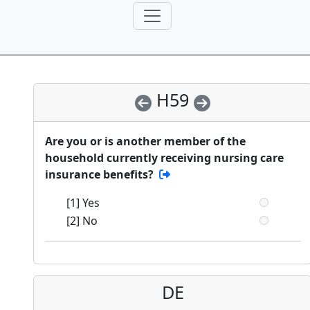
H59
Are you or is another member of the
household currently receiving nursing care
insurance benefits?
[1] Yes
[2] No
DE