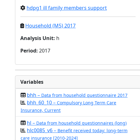
hdpg1 ill family members support
Household (M5) 2017
Analysis Unit
:
h
Period
:
2017
Variables
bhh –
Data from household questionnaire 2017
bhh_60_10 –
Compulsory Long Term Care
Insurance, Current
hl –
Data from household questionnaires (long)
hlc0085_v6 –
Benefit received today: long-term
care insurance [2010-2024]