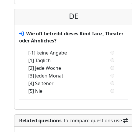
DE
Wie oft betreibt dieses Kind Tanz, Theater
oder Ähnliches?
[-1] keine Angabe
[1] Täglich
[2] Jede Woche
[3] Jeden Monat
[4] Seltener
[5] Nie
Related questions
To compare questions use