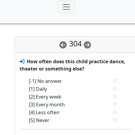
304
How often does this child practice dance,
theater or something else?
[-1] No answer
[1] Daily
[2] Every week
[3] Every month
[4] Less often
[5] Never