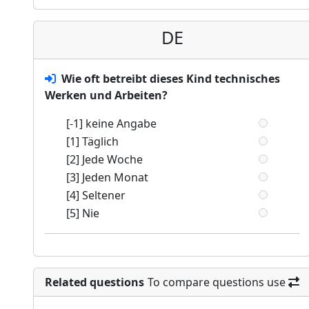
DE
Wie oft betreibt dieses Kind technisches
Werken und Arbeiten?
[-1] keine Angabe
[1] Täglich
[2] Jede Woche
[3] Jeden Monat
[4] Seltener
[5] Nie
Related questions
To compare questions use