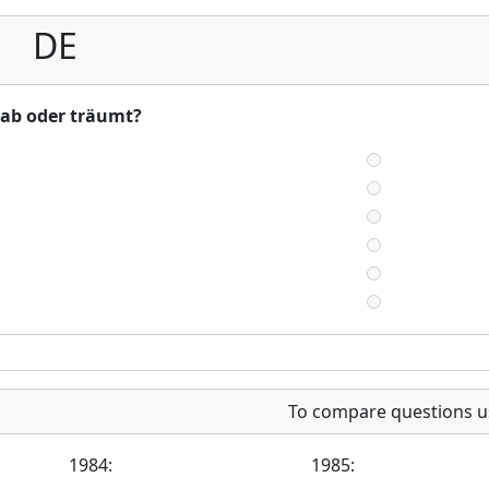
DE
t ab oder träumt?
To compare questions u
1984:
1985: