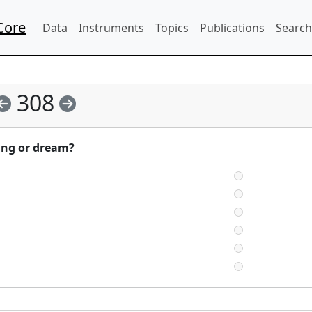
Core
Data
Instruments
Topics
Publications
Search
308
hang or dream?