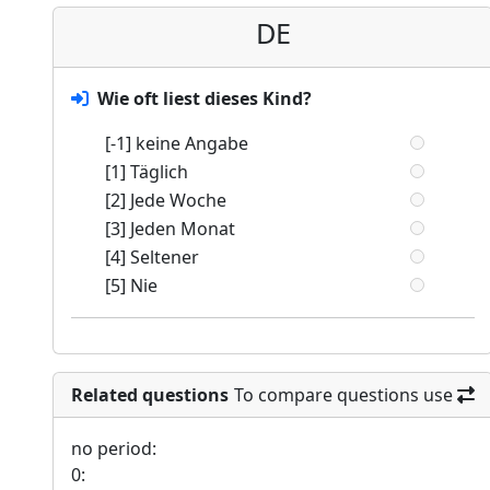
DE
Wie oft liest dieses Kind?
[-1] keine Angabe
[1] Täglich
[2] Jede Woche
[3] Jeden Monat
[4] Seltener
[5] Nie
Related questions
To compare questions use
no period:
0: