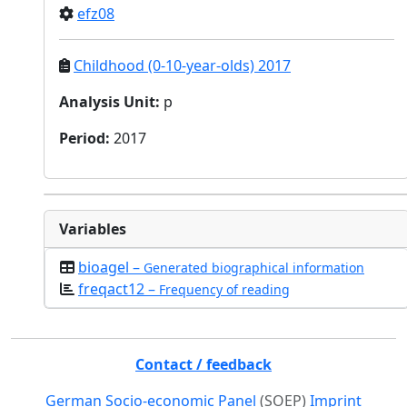
efz08
Childhood (0-10-year-olds) 2017
Analysis Unit
:
p
Period
:
2017
Variables
bioagel –
Generated biographical information
freqact12 –
Frequency of reading
Contact / feedback
German Socio-economic Panel
(SOEP)
Imprint