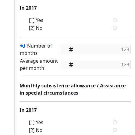
In 2017
[1] Yes
[2] No
Number of
months
Average amount
per month
Monthly subsistence allowance / Assistance
in special circumstances
In 2017
[1] Yes
[2] No