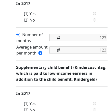
In 2017
[1] Yes
[2] No
Number of
months
Average amount
per month
Supplementary child benefit (Kinderzuschlag,
which is paid to low-income earners in
addition to the child benefit, Kindergeld)
In 2017
[1] Yes
[2] No