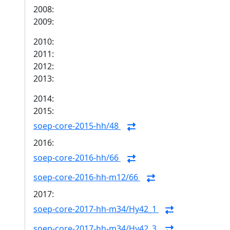
2008:
2009:
2010:
2011:
2012:
2013:
2014:
2015:
soep-core-2015-hh/48
2016:
soep-core-2016-hh/66
soep-core-2016-hh-m12/66
2017:
soep-core-2017-hh-m34/Hy42_1
soep-core-2017-hh-m34/Hy42_3