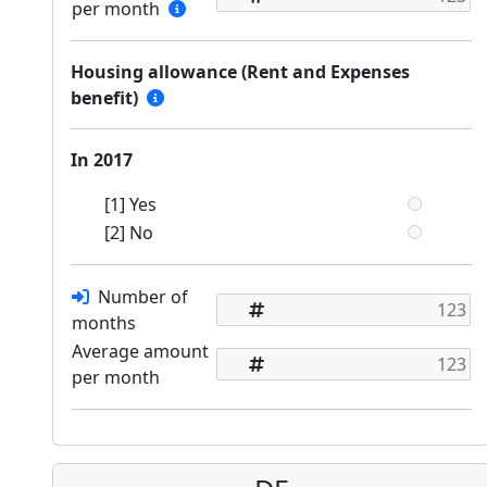
per month
Housing allowance (Rent and Expenses
benefit)
In 2017
[1] Yes
[2] No
Number of
months
Average amount
per month