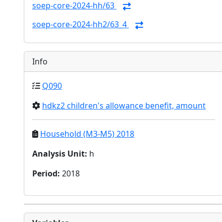
soep-core-2024-hh/63
soep-core-2024-hh2/63_4
Info
Q090
hdkz2 children's allowance benefit, amount
Household (M3-M5) 2018
Analysis Unit
:
h
Period
:
2018