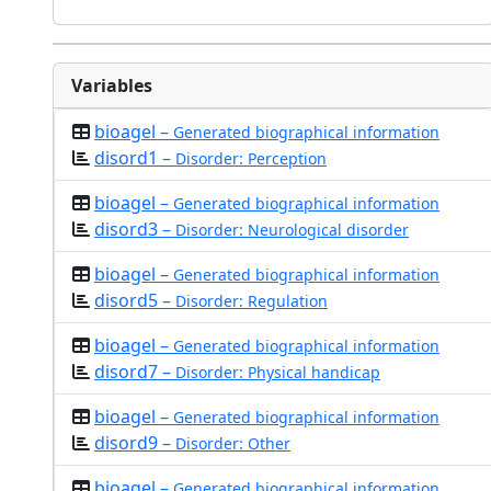
Variables
bioagel –
Generated biographical information
disord1 –
Disorder: Perception
bioagel –
Generated biographical information
disord3 –
Disorder: Neurological disorder
bioagel –
Generated biographical information
disord5 –
Disorder: Regulation
bioagel –
Generated biographical information
disord7 –
Disorder: Physical handicap
bioagel –
Generated biographical information
disord9 –
Disorder: Other
bioagel –
Generated biographical information