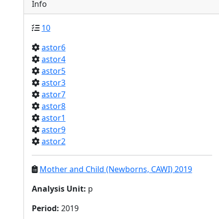
Info
10
astor6
astor4
astor5
astor3
astor7
astor8
astor1
astor9
astor2
Mother and Child (Newborns, CAWI) 2019
Analysis Unit
:
p
Period
:
2019