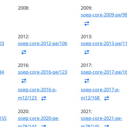
2008:
2009:
soep-core-2009-pe/9
2012:
2013:
03
soep-core-2012-pe/106
soep-core-2013-pe/1
2016:
2017:
34
soep-core-2016-pe/123
soep-core-2017-pe/1
soep-core-2016-p-
soep-core-2017-p-
m12/123
m12/168
2020:
2021:
155
soep-core-2020-pe-
soep-core-2021-pe-
m78/144
m78/145