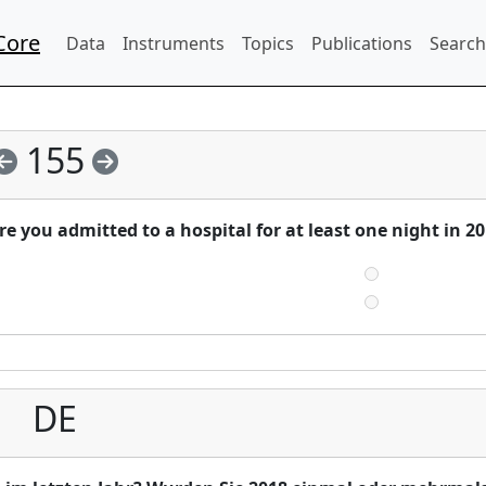
Core
Data
Instruments
Topics
Publications
Search
155
e you admitted to a hospital for at least one night in 2
DE