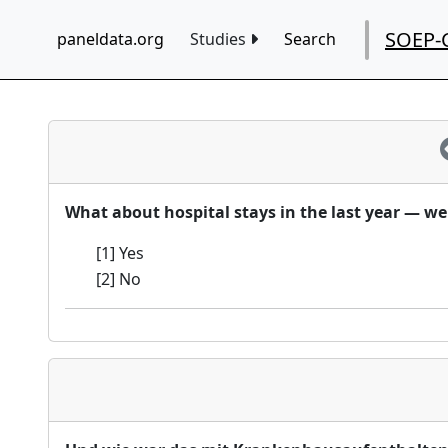
SOEP-
paneldata.org
Studies
Search
What about hospital stays in the last year — wer
[1] Yes
[2] No