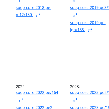
soep-core-2018-pe-
soep-core-2019-pe3/
m12/150
soep-core-2019-pe-
lgb/155
2022:
2023:
soep-core-2022-pe/164
soep-core-2023-pe2/
soep-core-2022-pe2-
soep-core-2023-pe/1