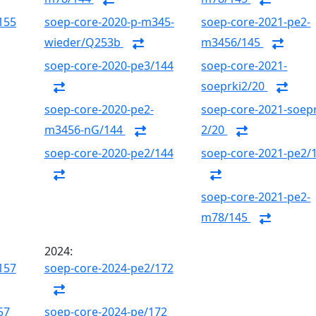
155
soep-core-2020-p-m345-
soep-core-2021-pe2-
wieder/Q253b
m3456/145
soep-core-2020-pe3/144
soep-core-2021-
soeprki2/20
soep-core-2020-pe2-
soep-core-2021-soepr
m3456-nG/144
2/20
soep-core-2020-pe2/144
soep-core-2021-pe2/
soep-core-2021-pe2-
m78/145
2024:
157
soep-core-2024-pe2/172
57
soep-core-2024-pe/172