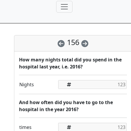
156
How many nights total did you spend in the
hospital last year, i.e. 2016?
Nights
And how often did you have to go to the
hospital in the year 2016?
times