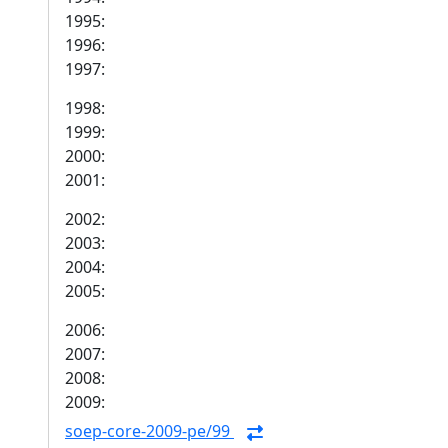
1995:
1996:
1997:
1998:
1999:
2000:
2001:
2002:
2003:
2004:
2005:
2006:
2007:
2008:
2009:
soep-core-2009-pe/99